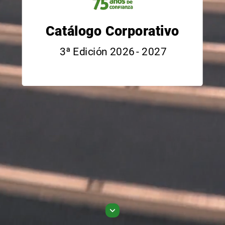
Catálogo
Corporativo
3ª
Edición
2026
-
2027