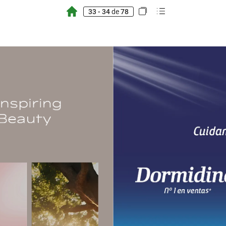
33 - 34
de
78